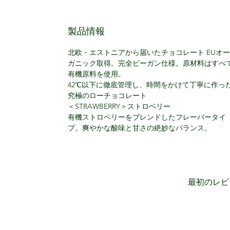
製品情報
北欧・エストニアから届いたチョコレート EUオー
ガニック取得。完全ビーガン仕様。原材料はすべ
有機原料を使用。
42℃以下に徹底管理し、時間をかけて丁寧に作っ
究極のローチョコレート
＜STRAWBERRY＞ストロベリー
有機ストロベリーをブレンドしたフレーバータイ
プ。爽やかな酸味と甘さの絶妙なバランス。
最初のレビ