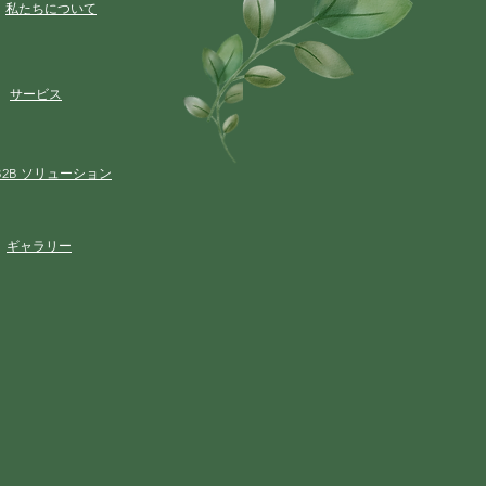
私たちについて
サービス
B2B ソリューション
ギャラリー