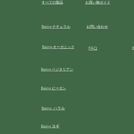
すべての製品
お買い物ガイド
Being
ナチュラル
お問い合わせ
Being
オーガニック
FAQ
Being
ベジタリアン
Being
ビーガン
Being ハラル
Being ヨギ