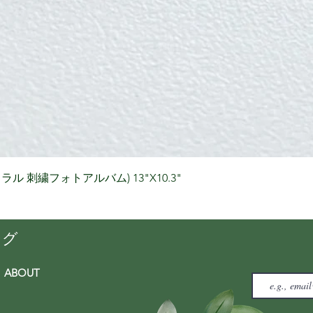
クイックビュー
りナチュラル 刺繍フォトアルバム) 13"X10.3"
ング
ABOUT