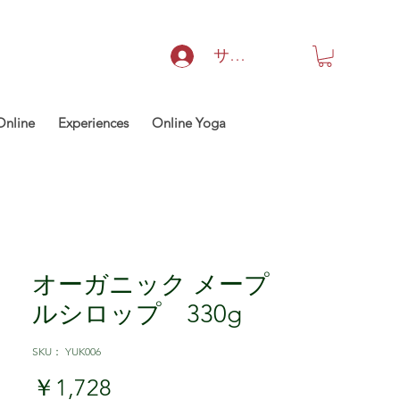
サインイン
Online
Experiences
Online Yoga
オーガニック メープ
ルシロップ 330g
SKU： YUK006
価格
￥1,728