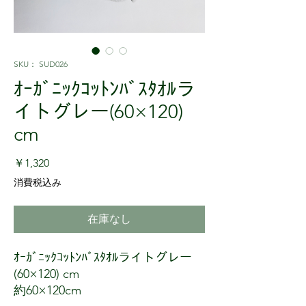
SKU： SUD026
ｵｰｶﾞﾆｯｸｺｯﾄﾝﾊﾞｽﾀｵﾙラ
イトグレー(60×120)
cm
価格
￥1,320
消費税込み
在庫なし
ｵｰｶﾞﾆｯｸｺｯﾄﾝﾊﾞｽﾀｵﾙライトグレー
(60×120) cm
約60×120cm