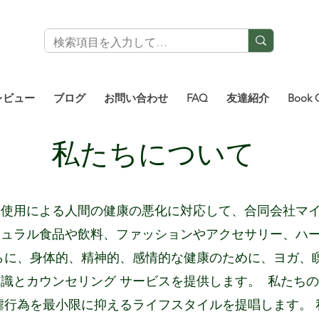
レビュー
ブログ
お問い合わせ
FAQ
友達紹介
Book 
私たちについて
剰使用による人間の健康の悪化に対応して、合同会社マ
チュラル食品や飲料、ファッションやアクセサリー、ハ
らに、身体的、精神的、感情的な健康のために、ヨガ、
識とカウンセリング サービスを提供します。 ​ 私たち
虐行為を最小限に抑えるライフスタイルを提唱します。