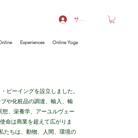
サインイン
Online
Experiences
Online Yoga
イ・ビーイングを設立しました。
ーブや化粧品の調達、輸入、輸
瞑想、栄養学、アーユルヴェー
の使命は商業を超えて広がりま
 私たちは、動物、人間、環境の