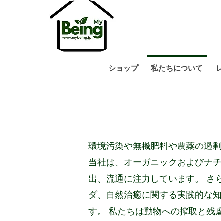
ショップ
私たちについて
環境汚染や無機肥料や農薬の過
当社は、オーガニックおよびナ
出、流通に注力しています。 さ
ダ、自然治癒に関する実践的な知
す。 私たちは動物への搾取と残