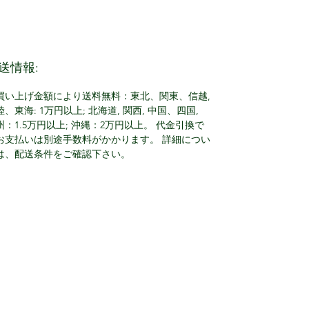
送情報:
買い上げ金額により送料無料：東北、関東、信越,
陸、東海: 1万円以上; 北海道, 関西, 中国、四国,
州：1.5万円以上; 沖縄：2万円以上。 代金引換で
お支払いは別途手数料がかかります。 詳細につい
は、配送条件をご確認下さい。