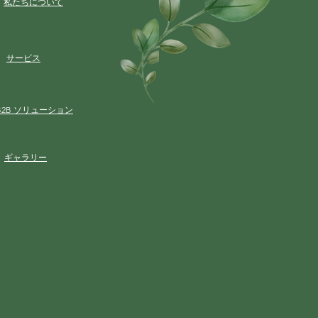
私たちについて
サービス
B2B ソリューション
ギャラリー