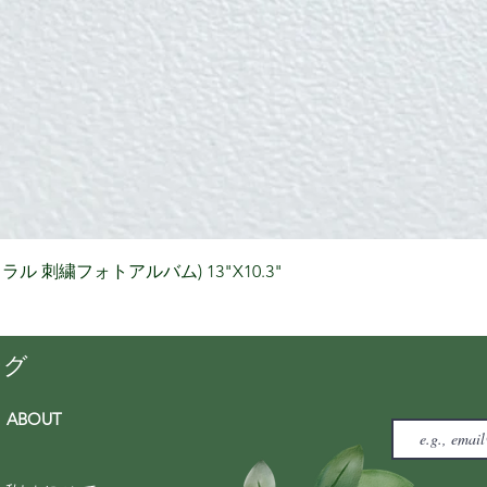
クイックビュー
りナチュラル 刺繍フォトアルバム) 13"X10.3"
ング
ABOUT