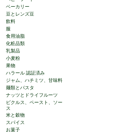
ベーカリー
豆とレンズ豆
飲料
服
食用油脂
化粧品類
乳製品
小麦粉
果物
ハラール 認証済み
ジャム、ハチミツ、甘味料
麺類とパスタ
ナッツとドライフルーツ
ピクルス、ペースト、ソー
ス
米と穀物
スパイス
お菓子