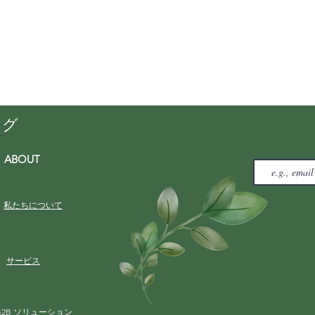
ング
ABOUT
私たちについて
サービス
B2B ソリューション