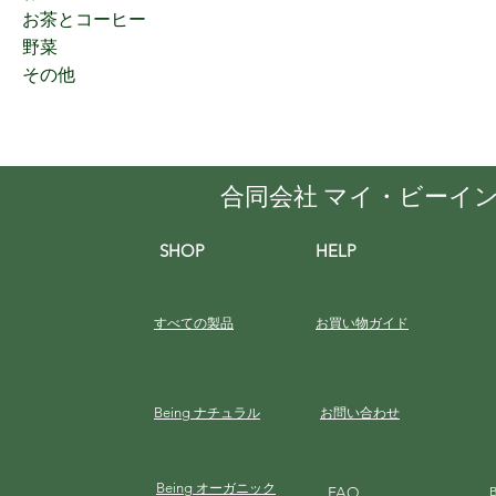
お茶とコーヒー
野菜
その他
合同会社 マイ・ビーイ
SHOP
HELP
すべての製品
お買い物ガイド
Being
ナチュラル
お問い合わせ
Being
オーガニック
FAQ