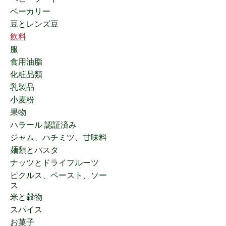
ベーカリー
豆とレンズ豆
飲料
服
食用油脂
化粧品類
乳製品
小麦粉
果物
ハラール 認証済み
ジャム、ハチミツ、甘味料
麺類とパスタ
ナッツとドライフルーツ
ピクルス、ペースト、ソー
ス
米と穀物
スパイス
お菓子