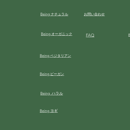
Being
ナチュラル
お問い合わせ
Being
オーガニック
FAQ
Being
ベジタリアン
Being
ビーガン
Being ハラル
Being ヨギ