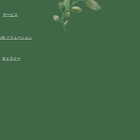
サービス
B2B ソリューション
ギャラリー