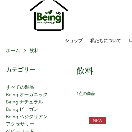
ショップ
私たちについて
ホーム
飲料
飲料
カテゴリー
すべての製品
1点の商品
Being オーガニック
Being ナチュラル
Being ビーガン
Being ベジタリアン
NEW
アクセサリー
ベビーフード