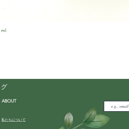
ml
ング
ABOUT
私たちについて