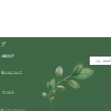
ング
ABOUT
私たちについて
サービス
B2B ソリューション