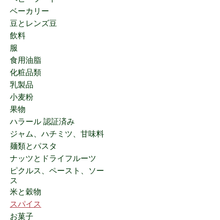
ベーカリー
豆とレンズ豆
飲料
服
食用油脂
化粧品類
乳製品
小麦粉
果物
ハラール 認証済み
ジャム、ハチミツ、甘味料
麺類とパスタ
ナッツとドライフルーツ
ピクルス、ペースト、ソー
ス
米と穀物
スパイス
お菓子