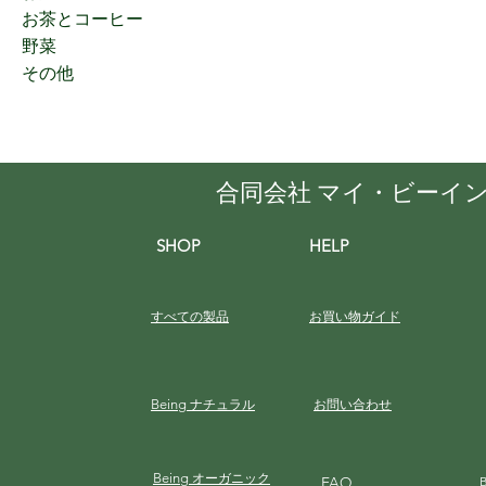
お茶とコーヒー
野菜
その他
合同会社 マイ・ビーイ
SHOP
HELP
すべての製品
お買い物ガイド
Being
ナチュラル
お問い合わせ
Being
オーガニック
FAQ