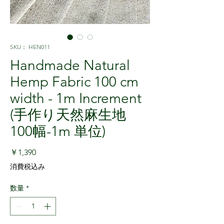
SKU： HEN011
Handmade Natural
Hemp Fabric 100 cm
width - 1m Increment
(手作り天然麻生地
100幅-1m 単位)
価格
￥1,390
消費税込み
数量
*