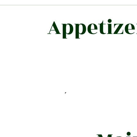
Appetize