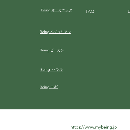
Being
オーガニック
FAQ
Being
ベジタリアン
Being
ビーガン
Being ハラル
Being ヨギ
https://www.mybeing.jp