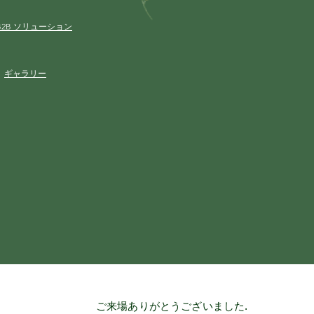
B2B ソリューション
ギャラリー
ご来場ありがとうございました.