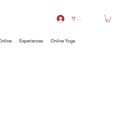
サインイン
Online
Experiences
Online Yoga