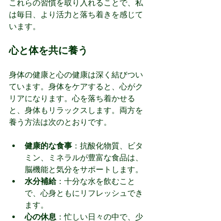
これらの習慣を取り入れることで、私
は毎日、より活力と落ち着きを感じて
います。
心と体を共に養う
身体の健康と心の健康は深く結びつい
ています。身体をケアすると、心がク
リアになります。心を落ち着かせる
と、身体もリラックスします。両方を
養う方法は次のとおりです。
健康的な食事
：抗酸化物質、ビタ
ミン、ミネラルが豊富な食品は、
脳機能と気分をサポートします。
水分補給
：十分な水を飲むこと
で、心身ともにリフレッシュでき
ます。
心の休息
：忙しい日々の中で、少