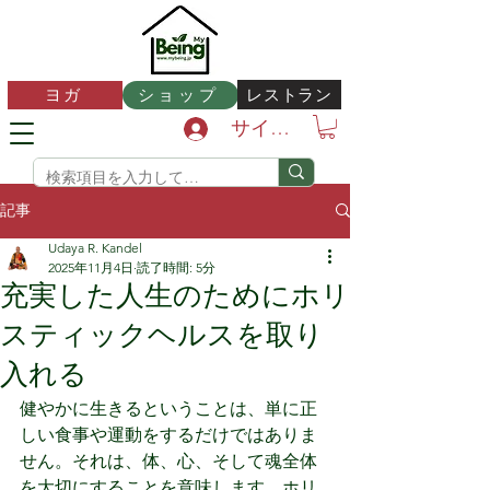
レストラン
ヨガ
ショップ
サインイン
記事
Udaya R. Kandel
2025年11月4日
読了時間: 5分
充実した人生のためにホリ
スティックヘルスを取り
入れる
健やかに生きるということは、単に正
しい食事や運動をするだけではありま
せん。それは、体、心、そして魂全体
を大切にすることを意味します。ホリ