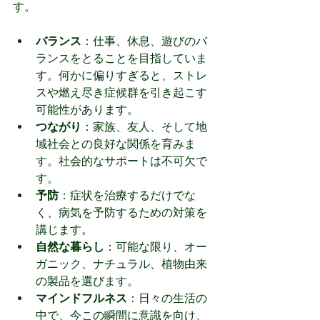
す。
バランス
：仕事、休息、遊びのバ
ランスをとることを目指していま
す。何かに偏りすぎると、ストレ
スや燃え尽き症候群を引き起こす
可能性があります。
つながり
：家族、友人、そして地
域社会との良好な関係を育みま
す。社会的なサポートは不可欠で
す。
予防
：症状を治療するだけでな
く、病気を予防するための対策を
講じます。
自然な暮らし
：可能な限り、オー
ガニック、ナチュラル、植物由来
の製品を選びます。
マインドフルネス
：日々の生活の
中で、今この瞬間に意識を向け、