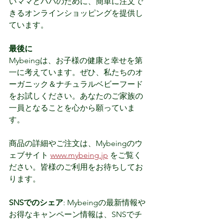
いママとパパのために、簡単に注文で
きるオンラインショッピングを提供し
ています。 
最後に 
Mybeingは、お子様の健康と幸せを第
一に考えています。ぜひ、私たちのオ
ーガニック＆ナチュラルベビーフード
をお試しください。あなたのご家族の
一員となることを心から願っていま
す。 
商品の詳細やご注文は、Mybeingのウ
ェブサイト 
www.mybeing.jp
 をご覧く
ださい。皆様のご利用をお待ちしてお
ります。 
SNSでのシェア
: Mybeingの最新情報や
お得なキャンペーン情報は、SNSでチ