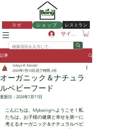
レストラン
ヨガ
ショップ
サインイン
記事
Udaya R. Kandel
2024年7月10日
読了時間: 2分
オーガニック＆ナチュラ
ルベビーフード
更新日：
2024年7月11日
こんにちは、Mybeingへようこそ！私
たちは、お子様の健康と幸せを第一に
考えるオーガニック＆ナチュラルベビ